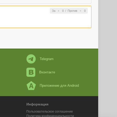
За
0
/
Против
0
Telegram
Вконтакте
Приложение для Android
Информация
Пользовательское соглашение
Политика конфиденциальности