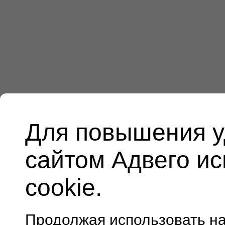
Для повышения у
сайтом Адвего и
cookie.
Продолжая использовать н