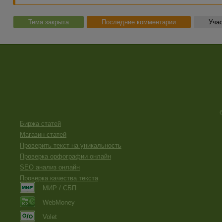
Тема закрыта
Последние комментарии
Учас
Биржа статей
Магазин статей
Проверить текст на уникальность
Проверка орфографии онлайн
SEO анализ онлайн
Проверка качества текста
МИР / СБП
WebMoney
Volet