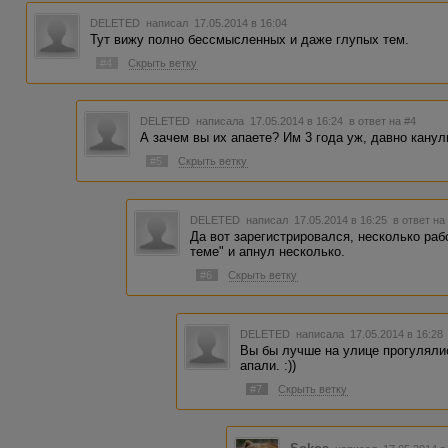
DELETED
написал 17.05.2014 в 16:04
Тут вижу полно бессмысленных и даже глупых тем.
#4
Скрыть ветку
DELETED
написала 17.05.2014 в 16:24
в ответ на #4
А зачем вы их апаете? Им 3 года уж, давно канули
#5
Скрыть ветку
DELETED
написал 17.05.2014 в 16:25
в ответ на
Да вот зарегистрировался, несколько раб
теме" и апнул несколько.
#6
Скрыть ветку
DELETED
написала 17.05.2014 в 16:2
Вы бы лучше на улице прогулялис
апали. :))
#7
Скрыть ветку