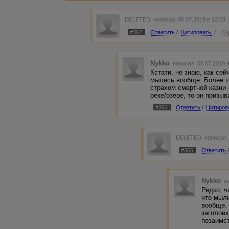
DELETED
написал 05.07.2019 в 13:28
#362
Ответить
/
Цитировать
/
Ск
Nykko
написал 05.07.2019 
Кстати, не знаю, как се
мылись вообще. Более т
страхом смертной казни -
реке/озере, то он призыв
#363
Ответить
/
Цитиров
DELETED
написал 
#365
Ответить
Nykko
на
Редко, ч
что мыл
вообще. 
заголовк
позаимст