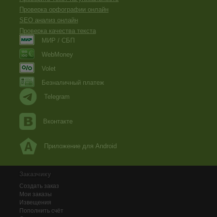
Проверка орфографии онлайн
SEO анализ онлайн
Проверка качества текста
МИР / СБП
WebMoney
Volet
Безналичный платеж
Telegram
Вконтакте
Приложение для Android
Заказчику
Создать заказ
Мои заказы
Извещения
Пополнить счёт