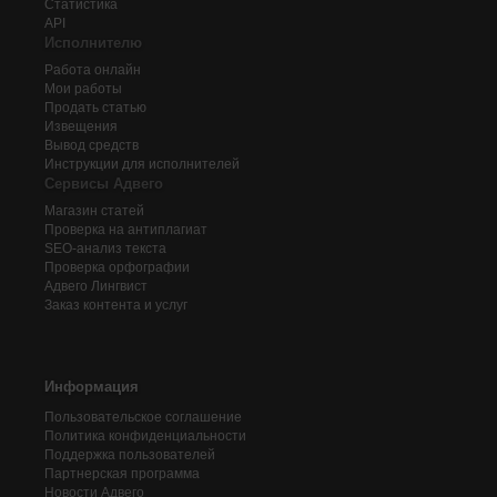
Статистика
API
Исполнителю
Работа онлайн
Мои работы
Продать статью
Извещения
Вывод средств
Инструкции для исполнителей
Сервисы Адвего
Магазин статей
Проверка на антиплагиат
SEO-анализ текста
Проверка орфографии
Адвего
Лингвист
Заказ контента и услуг
Информация
Пользовательское соглашение
Политика конфиденциальности
Поддержка пользователей
Партнерская программа
Новости Адвего