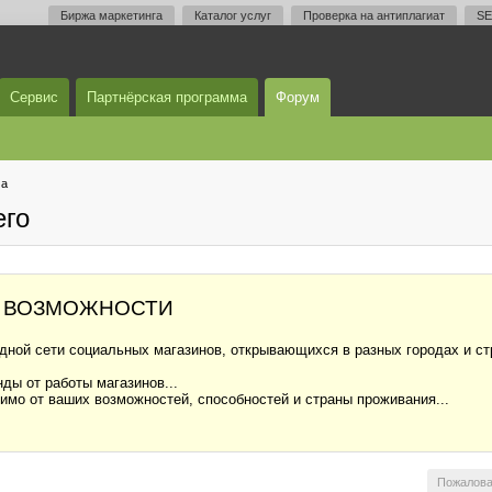
Биржа маркетинга
Каталог услуг
Проверка на антиплагиат
SE
Сервис
Партнёрская программа
Форум
ма
его
 ВОЗМОЖНОСТИ
ной сети социальных магазинов, открывающихся в разных городах и стр
ды от работы магазинов...
симо от ваших возможностей, способностей и страны проживания...
Пожалова