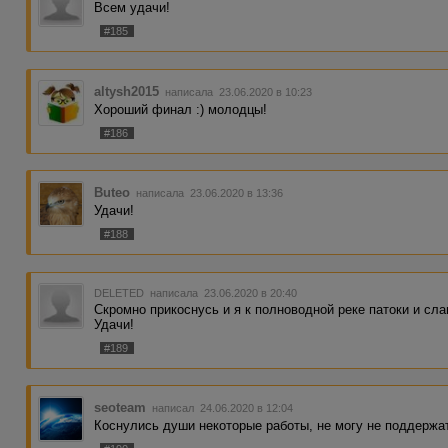
Всем удачи!
#185
altysh2015
написала 23.06.2020 в 10:23
Хороший финал :) молодцы!
#186
Buteo
написала 23.06.2020 в 13:36
Удачи!
#188
DELETED
написала 23.06.2020 в 20:40
Скромно прикоснусь и я к полноводной реке патоки и сл
Удачи!
#189
seoteam
написал 24.06.2020 в 12:04
Коснулись души некоторые работы, не могу не поддержа