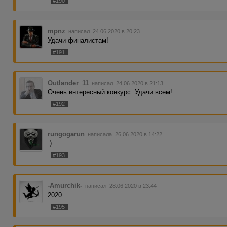
#190
mpnz
написал 24.06.2020 в 20:23
Удачи финалистам!
#191
Outlander_11
написал 24.06.2020 в 21:13
Очень интересный конкурс. Удачи всем!
#192
rungogarun
написала 26.06.2020 в 14:22
:)
#193
-Amurchik-
написал 28.06.2020 в 23:44
2020
#195