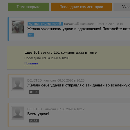
Тема закрыта
Последние комментарии
Учас
savana3
Лучший комментарий
написала 10.04.2020 в 10:16
Желаю участникам удачи и вдохновения! Пожалейте пото
#5
Еще 161 ветка / 161 комментарий в темe
Последний:
09.04.2020 в 18:08
Показать
DELETED
написал 06.06.2020 в 20:25
Желаю себе удачи и отправляю эти деньги во вселенную
#167
DELETED
написал 07.06.2020 в 10:12
Всем удачи!
#168