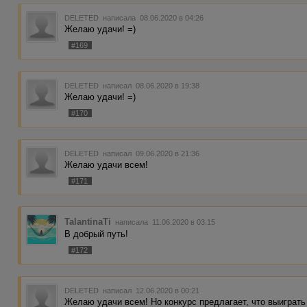
DELETED
написала 08.06.2020 в 04:26
Желаю удачи! =)
#169
DELETED
написал 08.06.2020 в 19:38
Желаю удачи! =)
#170
DELETED
написал 09.06.2020 в 21:36
Желаю удачи всем!
#171
TalantinaTi
написала 11.06.2020 в 03:15
В добрый путь!
#172
DELETED
написал 12.06.2020 в 00:21
Желаю удачи всем! Но конкурс предлагает, что выиграт