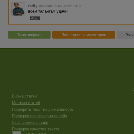
radiy
написал 29.06.2020 в 13:57
всем талантам удачи!
#196
Тема закрыта
Последние комментарии
Учас
Биржа статей
Магазин статей
Проверить текст на уникальность
Проверка орфографии онлайн
SEO анализ онлайн
Проверка качества текста