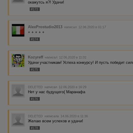
окажутсь я?! Удачи!
#173
AlexProstudio2013
написал 12.06.2020 в 01:17
+ + + + +
#174
Kozyreff
написал 12.06.2020 в 11:02
Удачи участникам! Успеха конкурсу! И пусть победит си
#175
DELETED
написал 12.06.2020 в 16:29
Нет у нас будущего( Маранафа
#176
DELETED
написала 14.06.2020 в 11:36
Желаю всем успехов и удачи!
#178