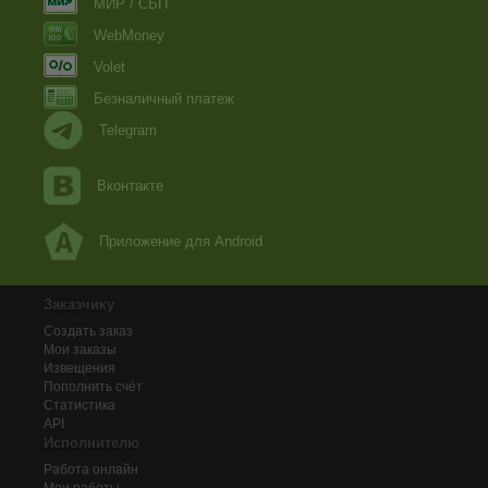
МИР / СБП
WebMoney
Volet
Безналичный платеж
Telegram
Вконтакте
Приложение для Android
Заказчику
Создать заказ
Мои заказы
Извещения
Пополнить счёт
Статистика
API
Исполнителю
Работа онлайн