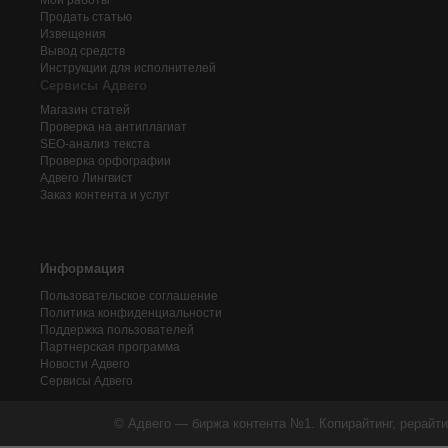
Мои работы
Продать статью
Извещения
Вывод средств
Инструкции для исполнителей
Сервисы Адвего
Магазин статей
Проверка на антиплагиат
SEO-анализ текста
Проверка орфографии
Адвего
Лингвист
Заказ контента и услуг
Информация
Пользовательское соглашение
Политика конфиденциальности
Поддержка пользователей
Партнерская программа
Новости Адвего
Сервисы Адвего
© Адвего — биржа контента №1. Копирайтинг, рерайти