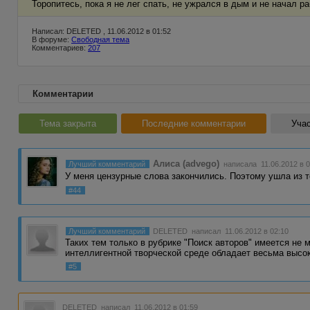
Торопитесь, пока я не лег спать, не ужрался в дым и не начал раб
Написал: DELETED , 11.06.2012 в 01:52
В форуме:
Свободная тема
Комментариев:
207
Комментарии
Тема закрыта
Последние комментарии
Учас
Алиса (advego)
Лучший комментарий
написала 11.06.2012 в 0
У меня цензурные слова закончились. Поэтому ушла из 
#44
Лучший комментарий
DELETED
написал 11.06.2012 в 02:10
Таких тем только в рубрике "Поиск авторов" имеется не 
интеллигентной творческой среде обладает весьма выс
#5
DELETED
написал 11.06.2012 в 01:59