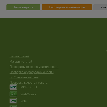
Тема закрыта
Последние комментарии
Учас
Биржа статей
Магазин статей
Проверить текст на уникальность
Проверка орфографии онлайн
SEO анализ онлайн
Проверка качества текста
МИР / СБП
WebMoney
Volet