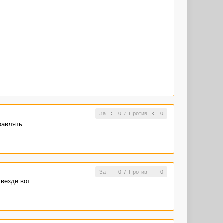
За
0
/
Против
0
правлять
За
0
/
Против
0
 везде вот