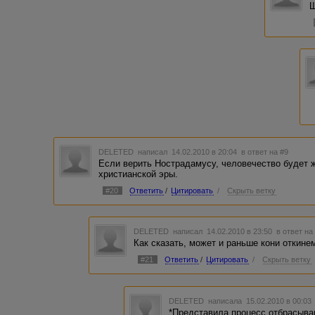
Щ
DELETED
написал 14.02.2010 в 20:04
в ответ на #9
Если верить Нострадамусу, человечество будет 
христианской эры.
#20
Ответить
/
Цитировать
/
Скрыть ветку
DELETED
написал 14.02.2010 в 23:50
в ответ на
Как сказать, может и раньше кони откине
#21
Ответить
/
Цитировать
/
Скрыть ветку
DELETED
написала 15.02.2010 в 00:0
*Представила процесс отбрасыва