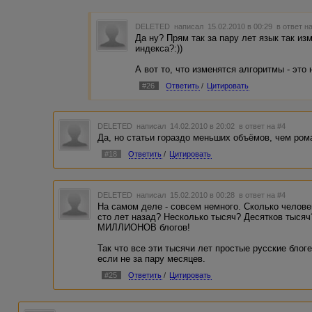
DELETED
написал 15.02.2010 в 00:29
в ответ н
Да ну? Прям так за пару лет язык так изм
индекса?:))
А вот то, что изменятся алгоритмы - это
#26
Ответить
/
Цитировать
DELETED
написал 14.02.2010 в 20:02
в ответ на #4
Да, но статьи гораздо меньших объёмов, чем рома
#18
Ответить
/
Цитировать
DELETED
написал 15.02.2010 в 00:28
в ответ на #4
На самом деле - совсем немного. Сколько челове
сто лет назад? Несколько тысяч? Десятков тысяч
МИЛЛИОНОВ блогов!
Так что все эти тысячи лет простые русские блог
если не за пару месяцев.
#25
Ответить
/
Цитировать