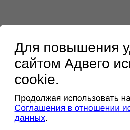
Для повышения у
сайтом Адвего и
cookie.
Продолжая использовать н
Соглашения в отношении и
данных
.