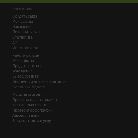
Заказчику
Создать заказ
Мои заказы
Извещения
Пополнить счёт
Статистика
API
Исполнителю
Работа онлайн
Мои работы
Продать статью
Извещения
Вывод средств
Инструкции для исполнителей
Сервисы Адвего
Магазин статей
Проверка на антиплагиат
SEO-анализ текста
Проверка орфографии
Адвего
Лингвист
Заказ контента и услуг