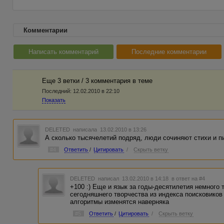
Комментарии
Написать комментарий
Последние комментарии
Еще 3 ветки / 3 комментария в темe
Последний:
12.02.2010 в 22:10
Показать
DELETED
написала 13.02.2010 в 13:26
А сколько тысячелетий подряд, люди сочиняют стихи и п
#4
Ответить
/
Цитировать
/
Скрыть ветку
DELETED
написал 13.02.2010 в 14:18
в ответ на #4
+100 :) Еще и язык за годы-десятилетия немного 
сегодняшнего творчества из индекса поисковиков
алгоритмы изменятся наверняка
#5
Ответить
/
Цитировать
/
Скрыть ветку