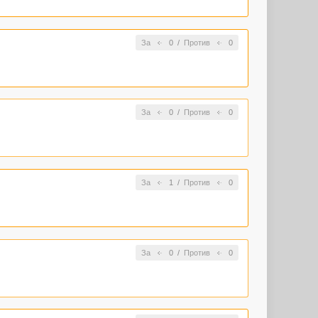
За
0
/
Против
0
За
0
/
Против
0
За
1
/
Против
0
За
0
/
Против
0