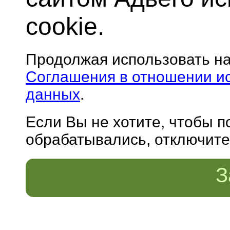
cookie.
Продолжая использовать н
Соглашения в отношении и
данных
.
Если Вы не хотите, чтобы 
обрабатывались, отключите 
З