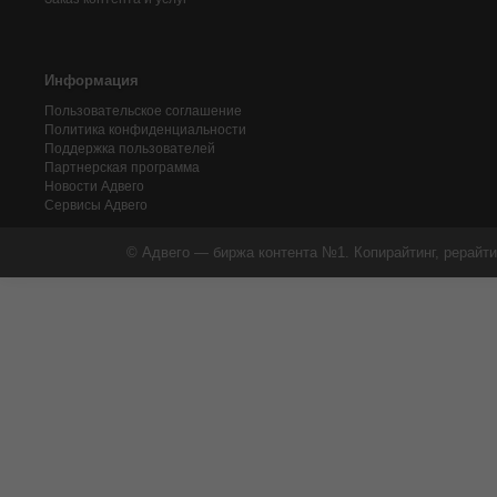
Информация
Пользовательское соглашение
Политика конфиденциальности
Поддержка пользователей
Партнерская программа
Новости Адвего
Сервисы Адвего
© Адвего — биржа контента №1. Копирайтинг, рерайти