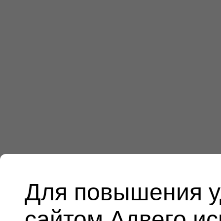
Для повышения у
сайтом Адвего и