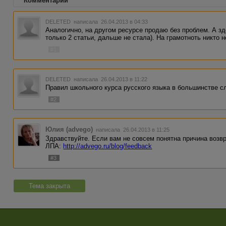
Комментарии
DELETED
написала 26.04.2013 в 04:33
Аналогично, на другом ресурсе продаю без проблем. А зд
только 2 статьи, дальше не стала). На грамотноть никто н
#1
DELETED
написала 26.04.2013 в 11:22
Правил школьного курса русского языка в большинстве с
#2
Юлия (advego)
написала 26.04.2013 в 11:25
Здравствуйте. Если вам не совсем понятна причина возвр
ЛПА:
http://advego.ru/blog/feedback
#3
Тема закрыта