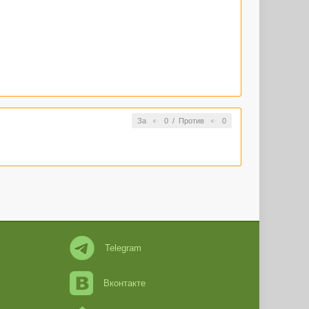
За
0
/
Против
0
Telegram
Вконтакте