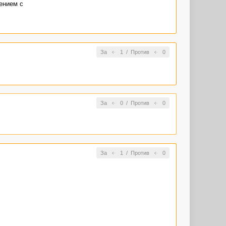
ением с
За
1
/
Против
0
За
0
/
Против
0
За
1
/
Против
0