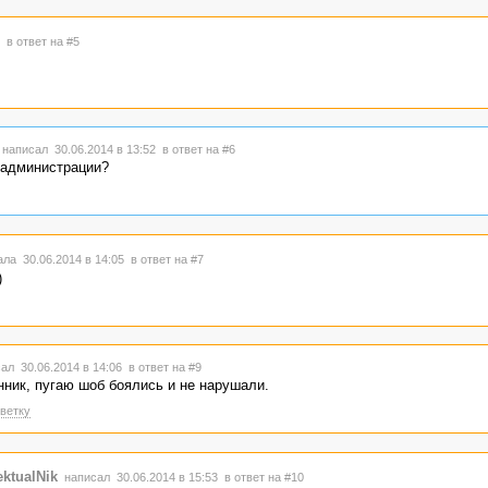
9
в ответ на #5
написал 30.06.2014 в 13:52
в ответ на #6
 администрации?
ла 30.06.2014 в 14:05
в ответ на #7
)
ал 30.06.2014 в 14:06
в ответ на #9
нник, пугаю шоб боялись и не нарушали.
ветку
ektualNik
написал 30.06.2014 в 15:53
в ответ на #10