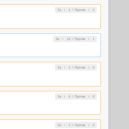
За
1
/
Против
2
За
10
/
Против
1
За
2
/
Против
0
За
4
/
Против
0
За
3
/
Против
0