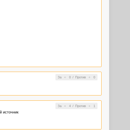
За
0
/
Против
0
За
4
/
Против
1
й источник