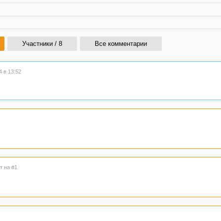
Участники / 8
Все комментарии
 в 13:52
т на #1