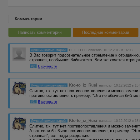
Комментарии
Написать комментарий
Последние комментарии
Лучший комментарий
DELETED
написала 10.12.2012 в 16:03
В Вас говорит подсознательное стремление к отрицанию. 
странная, необычная библиотека. Вам же хочется отриц
#2
В контексте
Kto-to_iz_Rusi
Лучший комментарий
написал 10.12.2012 в 15:
Слитно, т.к. тут нет противопоставления и можно замени
противопоставление, к примеру: "Это не обычная библио
#1
В контексте
Kto-to_iz_Rusi
Лучший комментарий
написал 10.12.2012 в 15:
Слитно, т.к. тут нет противопоставления и можно замени
А вот если бы было противопоставление, к примеру: "Это
странная", вот тогда раздельно.