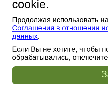
cookie.
Продолжая использовать н
Соглашения в отношении и
данных
.
Если Вы не хотите, чтобы 
обрабатывались, отключите 
З