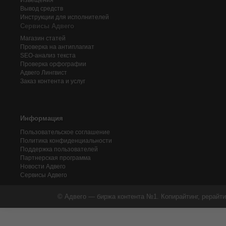
Извещения
Вывод средств
Инструкции для исполнителей
Сервисы Адвего
Магазин статей
Проверка на антиплагиат
SEO-анализ текста
Проверка орфографии
Адвего
Лингвист
Заказ контента и услуг
Информация
Пользовательское соглашение
Политика конфиденциальности
Поддержка пользователей
Партнерская программа
Новости Адвего
Сервисы Адвего
© Адвего — биржа контента №1. Копирайтинг, рерайти