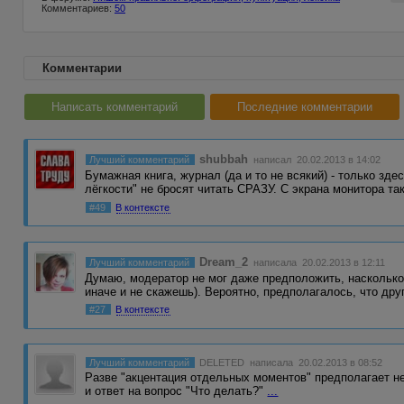
Комментариев:
50
Комментарии
Написать комментарий
Последние комментарии
shubbah
Лучший комментарий
написал 20.02.2013 в 14:02
Бумажная книга, журнал (да и то не всякий) - только зд
лёгкости" не бросят читать СРАЗУ. С экрана монитора та
#49
В контексте
Dream_2
Лучший комментарий
написала 20.02.2013 в 12:11
Думаю, модератор не мог даже предположить, насколько 
иначе и не скажешь). Вероятно, предполагалось, что др
#27
В контексте
Лучший комментарий
DELETED
написала 20.02.2013 в 08:52
Разве "акцентация отдельных моментов" предполагает н
и ответ на вопрос "Что делать?"
...