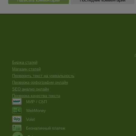
Написать комментарий
Последние комментарии
Биржа статей
Магазин статей
Проверить текст на уникальность
Проверка орфографии онлайн
SEO анализ онлайн
Проверка качества текста
МИР / СБП
WebMoney
Volet
Безналичный платеж