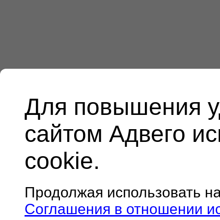
Для повышения у
сайтом Адвего и
cookie.
Продолжая использовать н
Соглашения в отношении и