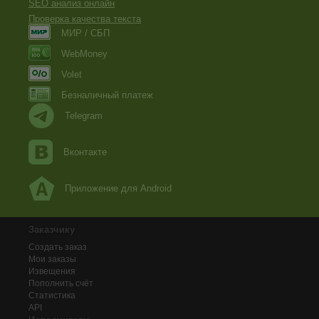
SEO анализ онлайн
Проверка качества текста
МИР / СБП
WebMoney
Volet
Безналичный платеж
Telegram
Вконтакте
Приложение для Android
Заказчику
Создать заказ
Мои заказы
Извещения
Пополнить счёт
Статистика
API