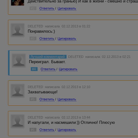
Действительно за гранью) И как в жизни - смешно и страш
#2
Ответить
/
Цитировать
DELETED
написала 02.12.2013 в 01:22
Понравилось:)
#3
Ответить
/
Цитировать
Лучший комментарий
DELETED
написала 02.12.2013 в 02:21
Переиграл. Бывает.
#4
Ответить
/
Цитировать
DELETED
написала 02.12.2013 в 12:10
Захватывающе!
#5
Ответить
/
Цитировать
DELETED
написала 02.12.2013 в 13:44
И напугали, и насмешили:)) Отлично! Плюсую
#6
Ответить
/
Цитировать