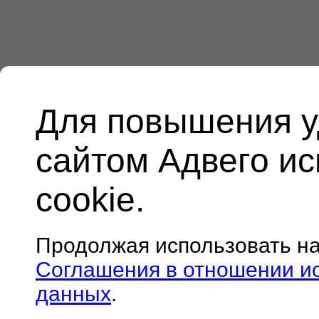
Для повышения у
сайтом Адвего и
cookie.
Продолжая использовать н
Соглашения в отношении и
данных
.