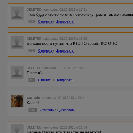
DELETED
написала 02.12.2013 в 17:51
" как будто кто-то кого-то потихоньку грыз и так же тихон
#7
Ответить
/
Цитировать
DELETED
написала 02.12.2013 в 18:53
Больше всего пугает что КТО-ТО грызёт КОГО-ТО
#8
Ответить
/
Цитировать
DELETED
написал 02.12.2013 в 19:16
Плюс =)
#9
Ответить
/
Цитировать
contele
написала 02.12.2013 в 20:44
Класс!
#10
Ответить
/
Цитировать
DELETED
написала 02.12.2013 в 22:54
Бедные Максы, что ж им так не везет-то!