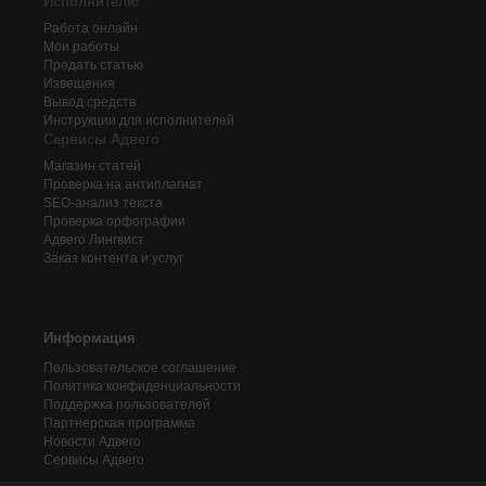
Исполнителю
Работа онлайн
Мои работы
Продать статью
Извещения
Вывод средств
Инструкции для исполнителей
Сервисы Адвего
Магазин статей
Проверка на антиплагиат
SEO-анализ текста
Проверка орфографии
Адвего
Лингвист
Заказ контента и услуг
Информация
Пользовательское соглашение
Политика конфиденциальности
Поддержка пользователей
Партнерская программа
Новости Адвего
Сервисы Адвего