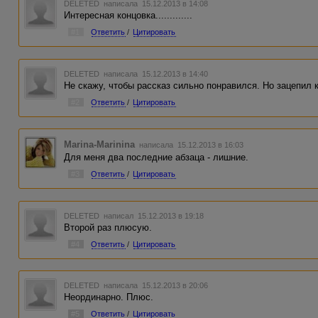
DELETED
написала 15.12.2013 в 14:08
Интересная концовка.............
#1
Ответить
/
Цитировать
DELETED
написала 15.12.2013 в 14:40
Не скажу, чтобы рассказ сильно понравился. Но зацепил 
#2
Ответить
/
Цитировать
Marina-Marinina
написала 15.12.2013 в 16:03
Для меня два последние абзаца - лишние.
#3
Ответить
/
Цитировать
DELETED
написал 15.12.2013 в 19:18
Второй раз плюсую.
#4
Ответить
/
Цитировать
DELETED
написала 15.12.2013 в 20:06
Неординарно. Плюс.
#5
Ответить
/
Цитировать