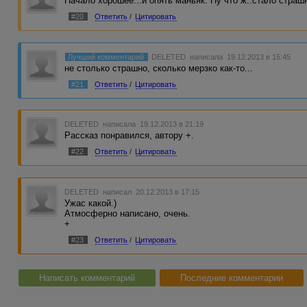
Начало хорошее...и опять маньяк. Ну что ж..стало страш
#20
Ответить
/
Цитировать
Лучший комментарий
DELETED
написала 19.12.2013 в 15:45
не столько страшно, сколько мерзко как-то...
#21
Ответить
/
Цитировать
DELETED
написала 19.12.2013 в 21:19
Рассказ понравился, автору +.
#22
Ответить
/
Цитировать
DELETED
написал 20.12.2013 в 17:15
Ужас какой.)
Атмосферно написано, очень.
+
#23
Ответить
/
Цитировать
Написать комментарий
Последние комментарии