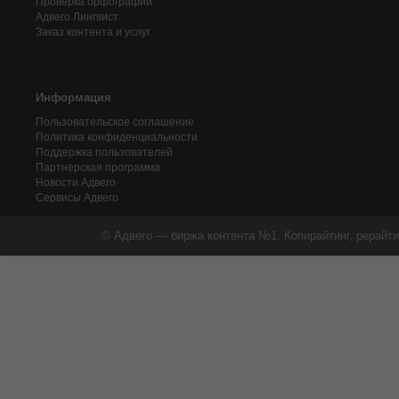
Проверка орфографии
Адвего
Лингвист
Заказ контента и услуг
Информация
Пользовательское соглашение
Политика конфиденциальности
Поддержка пользователей
Партнерская программа
Новости Адвего
Сервисы Адвего
© Адвего — биржа контента №1. Копирайтинг, рерайти