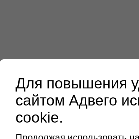
Для повышения у
сайтом Адвего и
cookie.
Продолжая использовать н