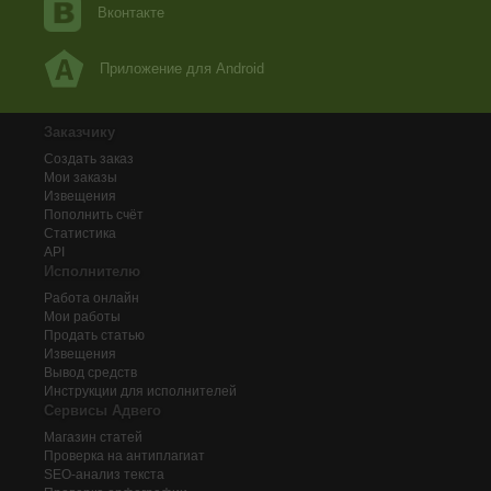
Вконтакте
Приложение для Android
Заказчику
Создать заказ
Мои заказы
Извещения
Пополнить счёт
Статистика
API
Исполнителю
Работа онлайн
Мои работы
Продать статью
Извещения
Вывод средств
Инструкции для исполнителей
Сервисы Адвего
Магазин статей
Проверка на антиплагиат
SEO-анализ текста