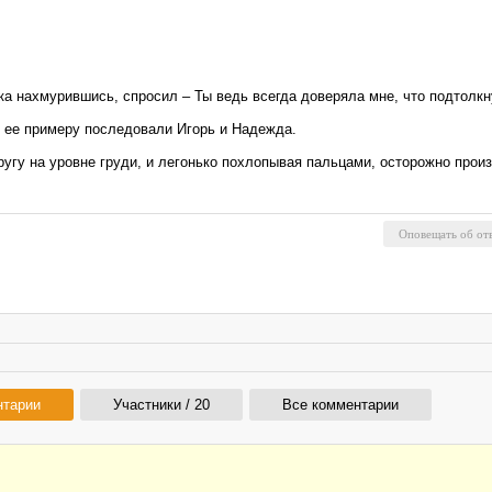
ка нахмурившись, спросил – Ты ведь всегда доверяла мне, что подтолкн
, ее примеру последовали Игорь и Надежда.
ругу на уровне груди, и легонько похлопывая пальцами, осторожно прои
нтарии
Участники / 20
Все комментарии