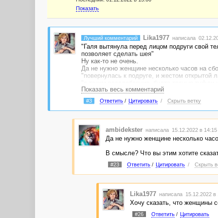
Показать
Lika1977
Лучший комментарий
написала 02.12.20
"Галя вытянула перед лицом подруги свой тел
позволяет сделать шея"
Ну как-то не очень.
Да не нужно женщине несколько часов на сб
"повернулась к подруге, и жестом открытой л
"с таким расслабление, будто тесные туфли н
Показать весь комментарий
"движением глаз намекнула посмотреть еще р
"За ними – это фраза прозвучало так грозно,
#3
Ответить
/
Цитировать
/
Скрыть ветку
Может, тут другое слово подобрать?
"поехали теперь ко мне, усыпим всю квартиру
"Дурочка моя, выйдешь за меня?" можно деву
делают. И вообще выглядит как будто парень
ambidekster
написала 15.12.2022 в 14:1
И невеста моментально ответила "Да", в обще
Да не нужно женщине несколько часо
Это все можно было доработать.
Огрехов много. Детектив есть, но сути нет. По
В смысле? Что вы этим хотите сказа
#23
Ответить
/
Цитировать
/
Скрыть в
Lika1977
написала 15.12.2022 в
Хочу сказать, что женщины с
#26
Ответить
/
Цитировать