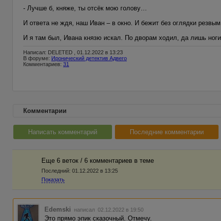
- Лучше б, княже, ты отсёк мою голову…
И ответа не ждя, наш Иван – в окно. И бежит без оглядки резвым
И я там был, Ивана князю искал. По дворам ходил, да лишь ног
Написал: DELETED , 01.12.2022 в 13:23
В форуме:
Иронический детектив Адвего
Комментариев:
31
Комментарии
Написать комментарий
Последние комментарии
Еще 6 веток / 6 комментариев в темe
Последний:
01.12.2022 в 13:25
Показать
Edemski
написал 02.12.2022 в 19:50
Это прямо эпик сказочный. Отмечу.