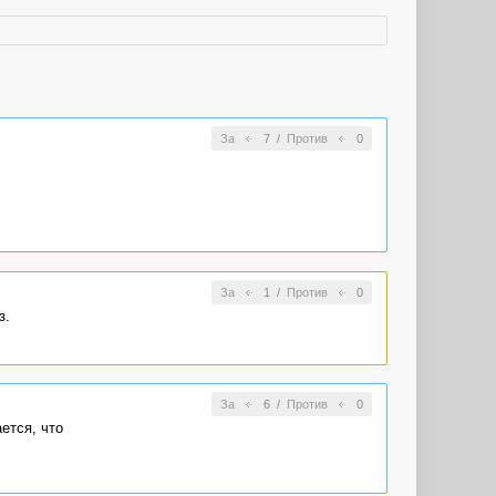
За
7
/
Против
0
За
1
/
Против
0
з.
За
6
/
Против
0
ется, что