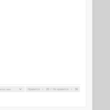
Нравится
20
/
Не нравится
36