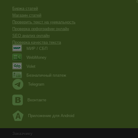
Биржа статей
Магазин статей
Проверить текст на уникальность
Проверка орфографии онлайн
SEO анализ онлайн
Проверка качества текста
МИР / СБП
WebMoney
Volet
Безналичный платеж
Telegram
Вконтакте
Приложение для Android
Заказчику