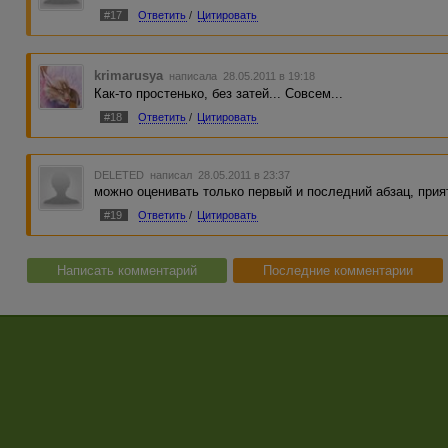
#17
Ответить
/
Цитировать
krimarusya
написала 28.05.2011 в 19:18
Как-то простенько, без затей... Совсем...
#18
Ответить
/
Цитировать
DELETED
написал 28.05.2011 в 23:37
можно оценивать только первый и последний абзац, прият
#19
Ответить
/
Цитировать
Написать комментарий
Последние комментарии