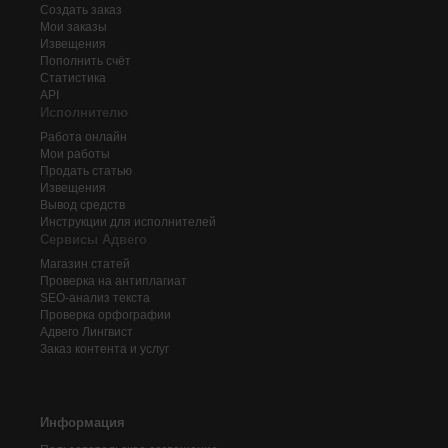
Создать заказ
Мои заказы
Извещения
Пополнить счёт
Статистика
API
Исполнителю
Работа онлайн
Мои работы
Продать статью
Извещения
Вывод средств
Инструкции для исполнителей
Сервисы Адвего
Магазин статей
Проверка на антиплагиат
SEO-анализ текста
Проверка орфографии
Адвего
Лингвист
Заказ контента и услуг
Информация