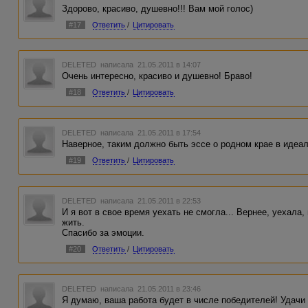
Здорово, красиво, душевно!!! Вам мой голос)
#17
Ответить
/
Цитировать
DELETED
написала 21.05.2011 в 14:07
Очень интересно, красиво и душевно! Браво!
#18
Ответить
/
Цитировать
DELETED
написала 21.05.2011 в 17:54
Наверное, таким должно быть эссе о родном крае в идеа
#19
Ответить
/
Цитировать
DELETED
написала 21.05.2011 в 22:53
И я вот в свое время уехать не смогла... Вернее, уехала,
жить.
Спасибо за эмоции.
#20
Ответить
/
Цитировать
DELETED
написала 21.05.2011 в 23:46
Я думаю, ваша работа будет в числе победителей! Удачи 