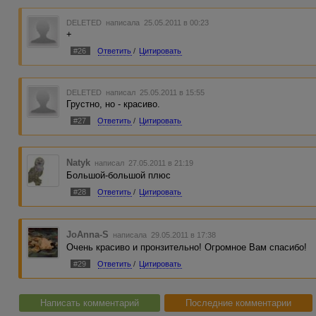
DELETED
написала 25.05.2011 в 00:23
+
#26
Ответить
/
Цитировать
DELETED
написал 25.05.2011 в 15:55
Грустно, но - красиво.
#27
Ответить
/
Цитировать
Natyk
написал 27.05.2011 в 21:19
Большой-большой плюс
#28
Ответить
/
Цитировать
JoAnna-S
написала 29.05.2011 в 17:38
Очень красиво и пронзительно! Огромное Вам спасибо!
#29
Ответить
/
Цитировать
Написать комментарий
Последние комментарии