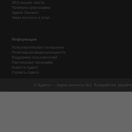
SEO-анализ текста
Проверка орфографии
Адвего
Лингвист
Заказ контента и услуг
Информация
Пользовательское соглашение
Политика конфиденциальности
Поддержка пользователей
Партнерская программа
Новости Адвего
Сервисы Адвего
© Адвего — биржа контента №1. Копирайтинг, рерайти