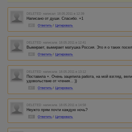
DELETED
написал 18.05.2011 в 12:39
Написано от души. Спасибо. +1
#5
Ответить
/
Цитировать
DELETED
написала 18.05.2011 в 12:41
Вымирает, вымирает матушка Россия. Это я о таких посел
#6
Ответить
/
Цитировать
DELETED
написала 18.05.2011 в 13:12
Поставила +. Очень зацепила работа, на мой взгляд, вел
удовольствие от чтения... ))
#7
Ответить
/
Цитировать
DELETED
написала 18.05.2011 в 14:58
Неужто прям почти каждую ночь?
#8
Ответить
/
Цитировать