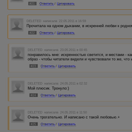
#21
Ответить
/
Цитировать
DELETED
написала 22.05.2011 в 16:59
Прочитала на одном дыхании, в искренней любви к родно
#22
Ответить
/
Цитировать
DELETED
написала 23.05.2011 в 00:45
понравилось мне: искренностью светится, и местами - ка
образ - чтобы читатели видели и чувствовали то же, что 
#23
Ответить
/
Цитировать
DELETED
написала 24.05.2011 в 02:32
Мой плюсик. Тронуло:)
#24
Ответить
/
Цитировать
DELETED
написала 24.05.2011 в 11:50
Очень трогательно. И написано с такой любовью.+
#25
Ответить
/
Цитировать