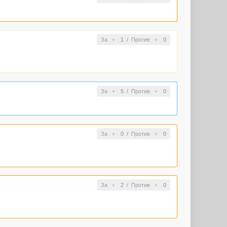
За
1
/
Против
0
За
5
/
Против
0
За
0
/
Против
0
За
2
/
Против
0