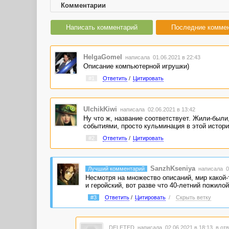
Комментарии
Написать комментарий
Последние комме
HelgaGomel
написала 01.06.2021 в 22:43
Описание компьютерной игрушки)
#1
Ответить
/
Цитировать
UlchikKiwi
написала 02.06.2021 в 13:42
Ну что ж, название соответствует. Жили-были
событиями, просто кульминация в этой истори
#2
Ответить
/
Цитировать
SanzhKseniya
Лучший комментарий
написала 02
Несмотря на множество описаний, мир какой-
и геройский, вот разве что 40-летний пожило
#3
Ответить
/
Цитировать
/
Скрыть ветку
DELETED
написала 02.06.2021 в 18:13
в отв