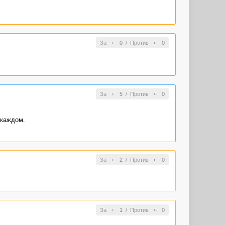
За
0
/
Против
0
За
5
/
Против
0
 каждом.
За
2
/
Против
0
За
1
/
Против
0