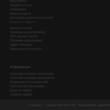
Мои работы
Продать статью
Извещения
Вывод средств
Инструкции для исполнителей
Сервисы Адвего
Магазин статей
Проверка на антиплагиат
SEO-анализ текста
Проверка орфографии
Адвего
Лингвист
Заказ контента и услуг
Информация
Пользовательское соглашение
Политика конфиденциальности
Поддержка пользователей
Партнерская программа
Новости Адвего
Сервисы Адвего
© Адвего — биржа контента №1. Копирайтинг, рерайти