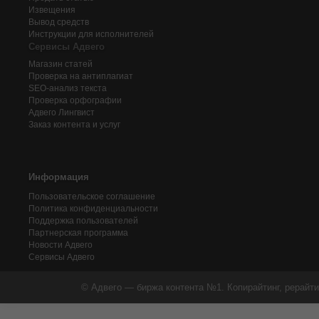
Извещения
Вывод средств
Инструкции для исполнителей
Сервисы Адвего
Магазин статей
Проверка на антиплагиат
SEO-анализ текста
Проверка орфографии
Адвего
Лингвист
Заказ контента и услуг
Информация
Пользовательское соглашение
Политика конфиденциальности
Поддержка пользователей
Партнерская программа
Новости Адвего
Сервисы Адвего
© Адвего — биржа контента №1. Копирайтинг, рерайти