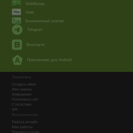
WebMoney
Volet
Безналичный платеж
Telegram
Вконтакте
Приложение для Android
Заказчику
Создать заказ
Мои заказы
Извещения
Пополнить счёт
Статистика
API
Исполнителю
Работа онлайн
Мои работы
Продать статью