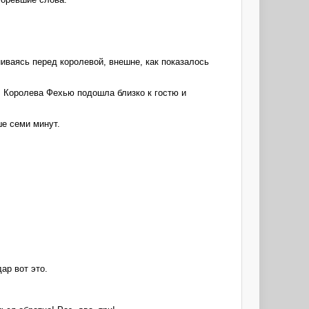
иваясь перед королевой, внешне, как показалось
. Королева Фехью подошла близко к гостю и
ше семи минут.
ар вот это.