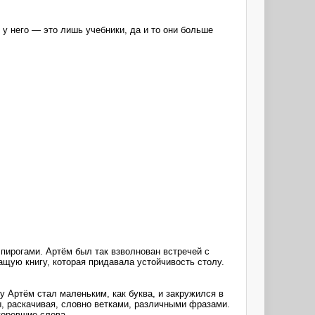
 у него — это лишь учебники, да и то они больше
пирогами. Артём был так взволнован встречей с
ащую книгу, которая придавала устойчивость столу.
у Артём стал маленьким, как буква, и закружился в
, раскачивая, словно ветками, различными фразами.
горевшие слова.