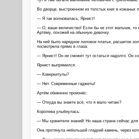
Во дворце, выстроенном из толстых книг в кожаных п
— Я так волновалась, Ярнист!
— О, ваше величество! Если бы не этот мальчик, то
Артёму, похожей на обычную девочку.
На ней было нарядное лиловое платье, расшитое зол
посмотрела прямо в глаза:
— Ярнист! Он не сможет тут остаться надолго. Он с
Ярнист выпрямился:
— Коверкитулы?
— Нет. Современные гаджеты!
Артём обиженно произнёс:
— Откуда вы знаете всё, что я мало читаю?
Королева улыбнулась:
— Мы хранители знаний! Но наша страна сейчас для 
Она протянула небольшой гладкий камень, через кот