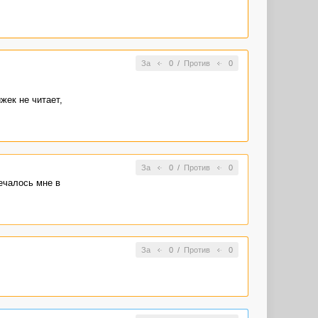
За
0
/
Против
0
жек не читает,
За
0
/
Против
0
ечалось мне в
За
0
/
Против
0