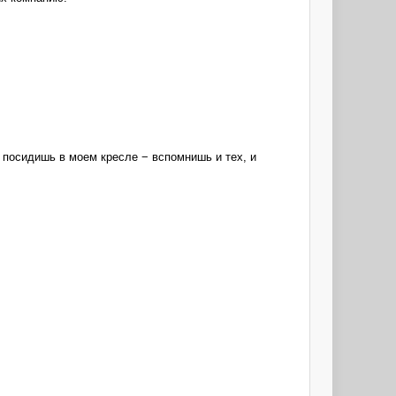
А посидишь в моем кресле − вспомнишь и тех, и