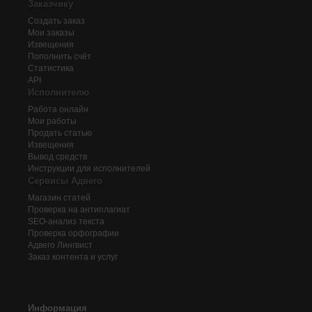
Заказчику
Создать заказ
Мои заказы
Извещения
Пополнить счёт
Статистика
API
Исполнителю
Работа онлайн
Мои работы
Продать статью
Извещения
Вывод средств
Инструкции для исполнителей
Сервисы Адвего
Магазин статей
Проверка на антиплагиат
SEO-анализ текста
Проверка орфографии
Адвего
Лингвист
Заказ контента и услуг
Информация