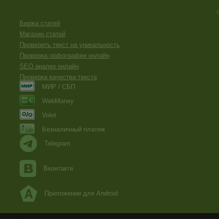
Биржа статей
Магазин статей
Проверить текст на уникальность
Проверка орфографии онлайн
SEO анализ онлайн
Проверка качества текста
МИР / СБП
WebMoney
Volet
Безналичный платеж
Telegram
Вконтакте
Приложение для Android