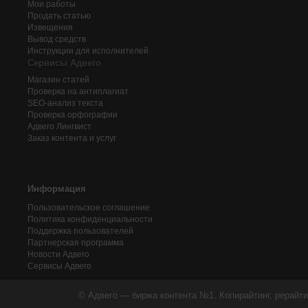
Мои работы
Продать статью
Извещения
Вывод средств
Инструкции для исполнителей
Сервисы Адвего
Магазин статей
Проверка на антиплагиат
SEO-анализ текста
Проверка орфографии
Адвего
Лингвист
Заказ контента и услуг
Информация
Пользовательское соглашение
Политика конфиденциальности
Поддержка пользователей
Партнерская программа
Новости Адвего
Сервисы Адвего
© Адвего — биржа контента №1. Копирайтинг, рерайти