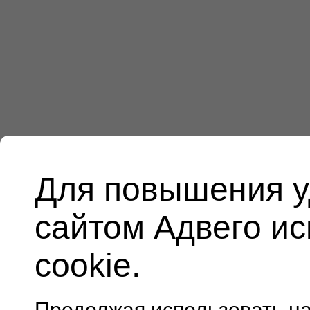
Для повышения у
сайтом Адвего и
cookie.
Продолжая использовать н