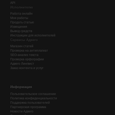
API
Исполнителю
Работа онлайн
Мои работы
Продать статью
Извещения
Вывод средств
Инструкции для исполнителей
Сервисы Адвего
Магазин статей
Проверка на антиплагиат
SEO-анализ текста
Проверка орфографии
Адвего
Лингвист
Заказ контента и услуг
Информация
Пользовательское соглашение
Политика конфиденциальности
Поддержка пользователей
Партнерская программа
Новости Адвего