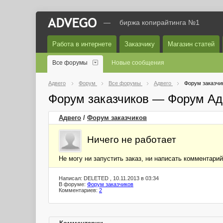
—
биржа копирайтинга №1
Работа в интернете
Заказчику
Магазин статей
Все форумы
Новые сообщения
Адвего
Форум
Все форумы
Адвего
Форум заказчи
Форум заказчиков — Форум Ад
Адвего
/
Форум заказчиков
Ничего не работает
Не могу ни запустить заказ, ни написать комментарий
Написал: DELETED , 10.11.2013 в 03:34
В форуме:
Форум заказчиков
Комментариев:
2