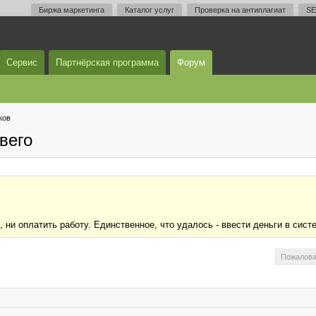
Биржа маркетинга
Каталог услуг
Проверка на антиплагиат
SE
Сервис
Партнёрская программа
Форум
ков
вего
, ни оплатить работу. Единственное, что удалось - ввести деньги в сист
Пожалова