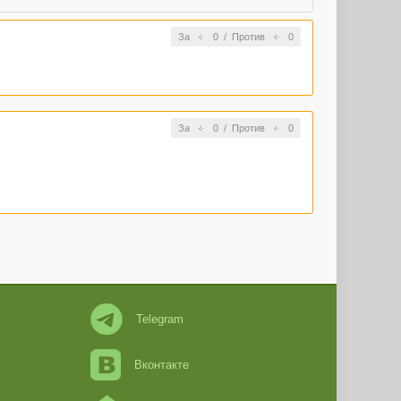
За
0
/
Против
0
За
0
/
Против
0
Telegram
Вконтакте