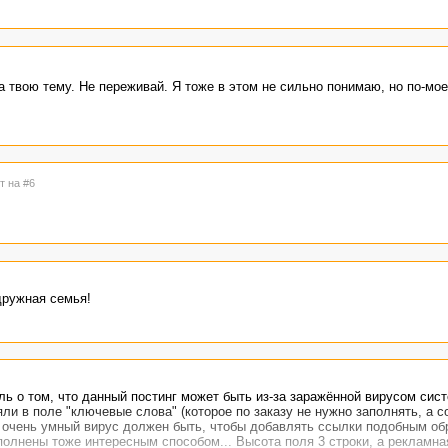
 твою тему. Не переживай. Я тоже в этом не сильно понимаю, но по-мое
т на #6
 дружная семья!
ль о том, что данный постинг может быть из-за заражённой вирусом сис
ли в поле "ключевые слова" (которое по заказу не нужно заполнять, а с
-то очень умный вирус должен быть, чтобы добавлять ссылки подобным об
полнены тоже интересным способом... Высота поля 3 строки, а рекламна