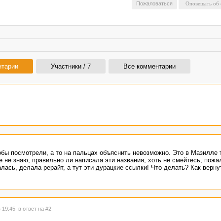
Пожаловаться
нтарии
Участники / 7
Все комментарии
тобы посмотрели, а то на пальцах объяснить невозможно. Это в Мазилле 
 не знаю, правильно ли написала эти названия, хоть не смейтесь, пожал
лась, делала рерайт, а тут эти дурацкие ссылки! Что делать? Как верну
в 19:45
в ответ на #2