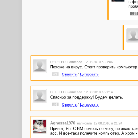
в фо
проб
#15
DELETED
написала 12.08.2010 в 21:06
Похоже на вирус. Стоит проверить компьютер 
#3
Ответить
/
Цитировать
DELETED
написала 12.08.2010 в 21:14
Спасибо за поддержку! Будем делать.
#4
Ответить
/
Цитировать
Agnessa1970
написала 12.08.2010 в 21:24
Привет, Ян. С ВМ помочь не могу, не знаю так
асс. И все-таки полечите компьютер. А хром -