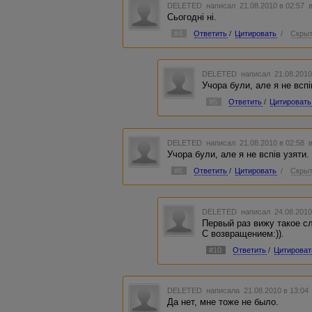
DELETED
написал 21.08.2010 в 02:57
Сьогодні ні.
#4
Ответить
/
Цитировать
/
Скрыт
DELETED
написал 21.08.2010
Учора були, але я не вспі
#5
Ответить
/
Цитировать
DELETED
написал 21.08.2010 в 02:58
Учора були, але я не вспів узяти.
#6
Ответить
/
Цитировать
/
Скрыт
DELETED
написал 24.08.2010
Первый раз вижу такое сл
С возвращением:)).
#10
Ответить
/
Цитироват
DELETED
написала 21.08.2010 в 13:0
Да нет, мне тоже не было.