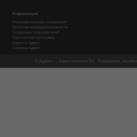
Информация
Пользовательское соглашение
Политика конфиденциальности
Поддержка пользователей
Партнерская программа
Новости Адвего
Сервисы Адвего
© Адвего — биржа контента №1. Копирайтинг, рерайти