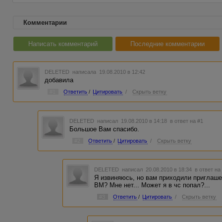
Комментарии
Написать комментарий
Последние комментарии
DELETED
написала 19.08.2010 в 12:42
добавила
#1
Ответить
/
Цитировать
/
Скрыть ветку
DELETED
написал 19.08.2010 в 14:18
в ответ на #1
Большое Вам спасибо.
#2
Ответить
/
Цитировать
/
Скрыть ветку
DELETED
написал 20.08.2010 в 18:34
в ответ на
Я извиняюсь, но вам приходили приглашен
ВМ? Мне нет... Может я в чс попал?...
#3
Ответить
/
Цитировать
/
Скрыть ветку