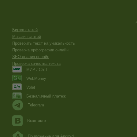
Биржа статей
Магазин статей
Проверить текст на уникальность
Проверка орфографии онлайн
SEO анализ онлайн
Проверка качества текста
МИР / СБП
WebMoney
Volet
Безналичный платеж
Telegram
Вконтакте
Приложение для Android