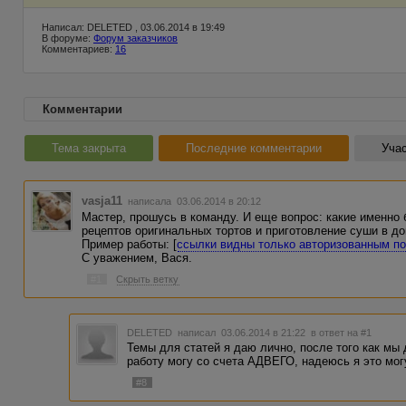
Написал: DELETED , 03.06.2014 в 19:49
В форуме:
Форум заказчиков
Комментариев:
16
Комментарии
Тема закрыта
Последние комментарии
Учас
vasja11
написала 03.06.2014 в 20:12
Мастер, прошусь в команду. И еще вопрос: какие именно
рецептов оригинальных тортов и приготовление суши в д
Пример работы: [
ссылки видны только авторизованным п
С уважением, Вася.
#1
Скрыть ветку
DELETED
написал 03.06.2014 в 21:22
в ответ на #1
Темы для статей я даю лично, после того как мы 
работу могу со счета АДВЕГО, надеюсь я это мог
#8