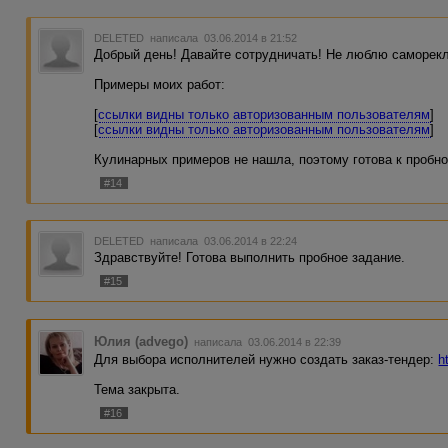
DELETED
написала 03.06.2014 в 21:52
Добрый день! Давайте сотрудничать! Не люблю саморекла
Примеры моих работ:
[
ссылки видны только авторизованным пользователям
]
[
ссылки видны только авторизованным пользователям
]
Кулинарных примеров не нашла, поэтому готова к пробн
#14
DELETED
написала 03.06.2014 в 22:24
Здравствуйте! Готова выполнить пробное задание.
#15
Юлия (advego)
написала 03.06.2014 в 22:39
Для выбора исполнителей нужно создать заказ-тендер:
h
Тема закрыта.
#16