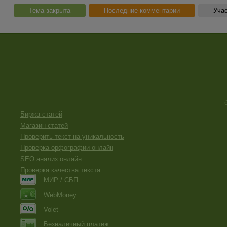
Тема закрыта
Последние комментарии
Учас
Биржа статей
Магазин статей
Проверить текст на уникальность
Проверка орфографии онлайн
SEO анализ онлайн
Проверка качества текста
МИР / СБП
WebMoney
Volet
Безналичный платеж