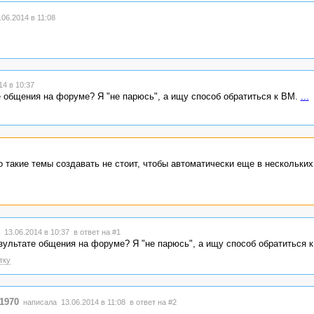
06.2014 в 11:08
4 в 10:37
е общения на форуме? Я "не парюсь", а ищу способ обратиться к ВМ.
...
о такие темы создавать не стоит, чтобы автоматически еще в нескольких
 13.06.2014 в 10:37
в ответ на #1
зультате общения на форуме? Я "не парюсь", а ищу способ обратиться 
тку
1970
написала 13.06.2014 в 11:08
в ответ на #2