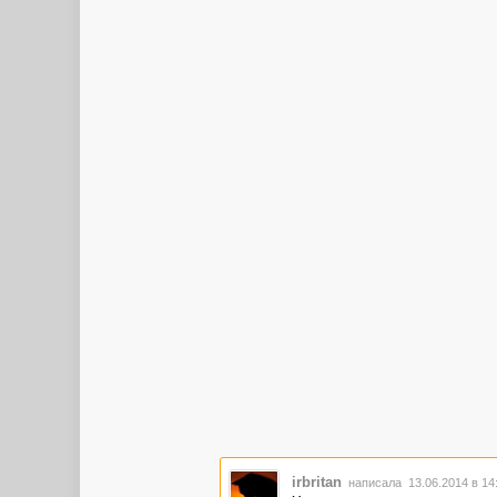
irbritan
написала 13.06.2014 в 1