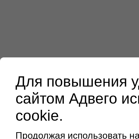
Для повышения у
сайтом Адвего и
cookie.
Продолжая использовать н