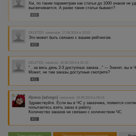
Хм, по таким параметрам как статьи до 1000 знаков не уд
высвечивается. А разве такие статьи бывают?
#18
DELETED
написала 17.08.2014 в 23:03
Это может быть связано с вашим рейтингом.
#20
DELETED
написал 18.08.2014 в 01:15
"...за весь день 2-3 доступных заказа..." --- Значит, вы 
Может, не там заказы доступные смотрите?
#21
Ирина (advego)
написала 18.08.2014 в 09:15
Здравствуйте. Если вы в ЧС у заказчика, появится соот
попытаетесь взять заказ в работу.
Количество заказов не связано с количеством ЧС.
#22
Тема закрыта
Последние комментарии
Учас