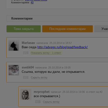
Комментариев:
40
Комментарии
Тема закрыта
Последние комментарии
Учас
Marlasav
написала 25.10.2014 в 18:57
Вам сюда
http://advego.ru/blog/read/feedback/
#1
Показать ветку - 1 ответ
svetik04
написала 25.10.2014 в 19:05
Ссылка, которую вы дали, не открывается.
#2
Скрыть ветку
mrprophet
написал 25.10.2014 в 19:06
в ответ на #2
все открывается.)
#3
Скрыть ветку