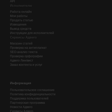
API
Исполнителю
Работа онлайн
Мои работы
Продать статью
Извещения
Вывод средств
Инструкции для исполнителей
Сервисы Адвего
Магазин статей
Проверка на антиплагиат
SEO-анализ текста
Проверка орфографии
Адвего
Лингвист
Заказ контента и услуг
Информация
Пользовательское соглашение
Политика конфиденциальности
Поддержка пользователей
Партнерская программа
Новости Адвего
Сервисы Адвего