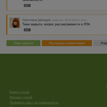
#37
Светлана (advego)
написала 26.10.2014 в 10:51
Тема закрыта, вопрос рассматривается в ЛПА.
#42
Тема закрыта
Последние комментарии
Учас
Биржа статей
Магазин статей
Проверить текст на уникальность