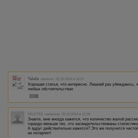
Talala
написал 25.10.2014 в 19:57
Хорошая статья, что интересно. Лишний раз убеждаюсь, 
любых обстоятельствах
#21
DELETED
написала 25.10.2014 в 21:00
Знаете, мне иногда кажется, что количество жалоб расс
гораздо меньше тех, что засвидетельствованы статистико
А вдруг действительно кажется? Это же получится чистой
не потерпят!