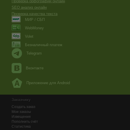
Проверка орфографии онлайн
SEO анализ онлайн
Проверка качества текста
МИР / СБП
WebMoney
Volet
Безналичный платеж
Telegram
Вконтакте
Приложение для Android
Заказчику
Создать заказ
Мои заказы
Извещения
Пополнить счёт
Статистика