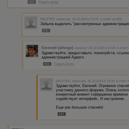
#29
Скрыть ветку
DELETED
написала 25.10.2014 в 21:01
в ответ на #29
Забыла выделить "рассмотренных администрацией
#30
Евгений (advego)
написал 25.10.2014 в 22:08
в ответ
Здравствуйте, предоставьте, пожалуйста, ссылк
администрацией Адвего.
#34
Скрыть ветку
DELETED
написала 25.10.2014 в 23:39
в ответ 
Здравствуйте, Евгений. Огромное спасиб
участнику данного форума. Очень хотело
конкретный момент совершенно времени н
содействует интерфейс. И настроение...
Еще раз большое спасибо!
#40