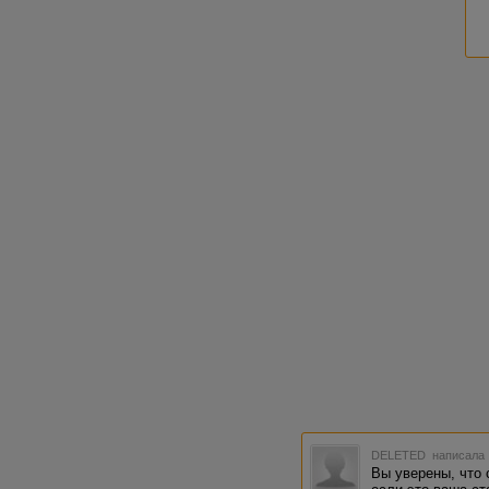
DELETED
написала 
Вы уверены, что 