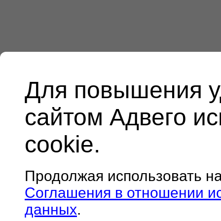
Для повышения у
сайтом Адвего и
cookie.
Продолжая использовать н
Соглашения в отношении и
данных
.