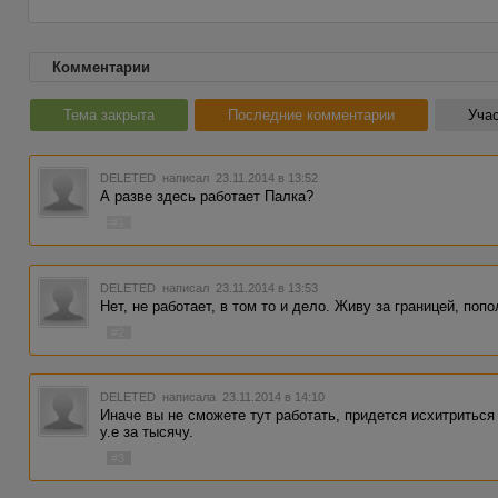
Комментарии
Тема закрыта
Последние комментарии
Учас
DELETED
написал 23.11.2014 в 13:52
А разве здесь работает Палка?
#1
DELETED
написал 23.11.2014 в 13:53
Нет, не работает, в том то и дело. Живу за границей, по
#2
DELETED
написала 23.11.2014 в 14:10
Иначе вы не сможете тут работать, придется исхитриться 
у.е за тысячу.
#3