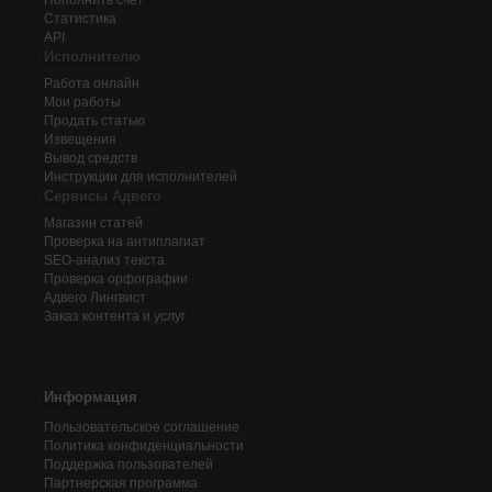
Пополнить счёт
Статистика
API
Исполнителю
Работа онлайн
Мои работы
Продать статью
Извещения
Вывод средств
Инструкции для исполнителей
Сервисы Адвего
Магазин статей
Проверка на антиплагиат
SEO-анализ текста
Проверка орфографии
Адвего
Лингвист
Заказ контента и услуг
Информация
Пользовательское соглашение
Политика конфиденциальности
Поддержка пользователей
Партнерская программа