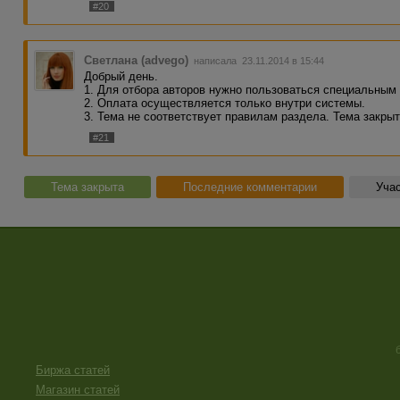
#20
Светлана (advego)
написала 23.11.2014 в 15:44
Добрый день.
1. Для отбора авторов нужно пользоваться специальным
2. Оплата осуществляется только внутри системы.
3. Тема не соответствует правилам раздела. Тема закрыт
#21
Тема закрыта
Последние комментарии
Учас
Биржа статей
Магазин статей