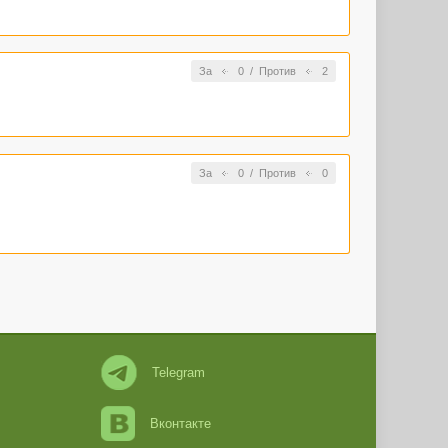
За
0
/
Против
2
За
0
/
Против
0
Telegram
Вконтакте