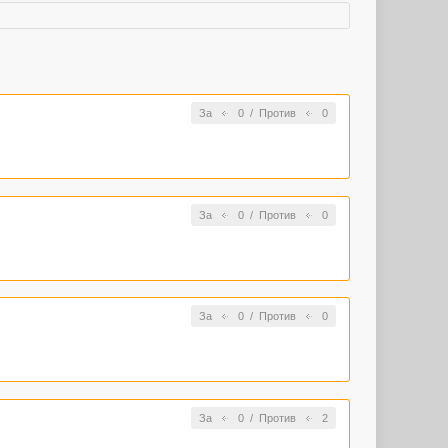
За
0
/
Против
0
За
0
/
Против
0
За
0
/
Против
0
За
0
/
Против
2