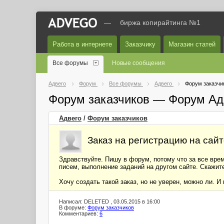
—
биржа копирайтинга №1
Работа в интернете
Заказчику
Магазин статей
Все форумы
Новые сообщения
Адвего
Форум
Все форумы
Адвего
Форум заказчи
Форум заказчиков — Форум Ад
Адвего
/
Форум заказчиков
Заказ на регистрацию на сай
Здравствуйте. Пишу в форум, потому что за все вре
писем, выполнение заданий на другом сайте. Скажит
Хочу создать такой заказ, но не уверен, можно ли. 
Написал: DELETED , 03.05.2015 в 16:00
В форуме:
Форум заказчиков
Комментариев:
6