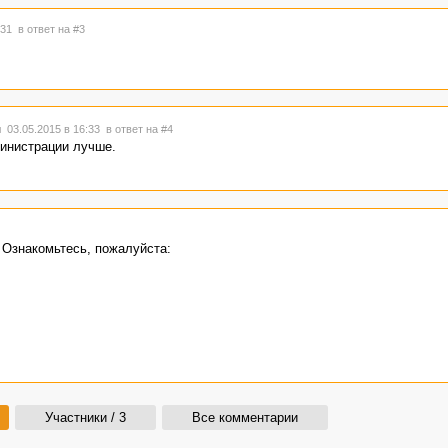
6:31
в ответ на #3
 03.05.2015 в 16:33
в ответ на #4
министрации лучше.
 Ознакомьтесь, пожалуйста:
Участники / 3
Все комментарии