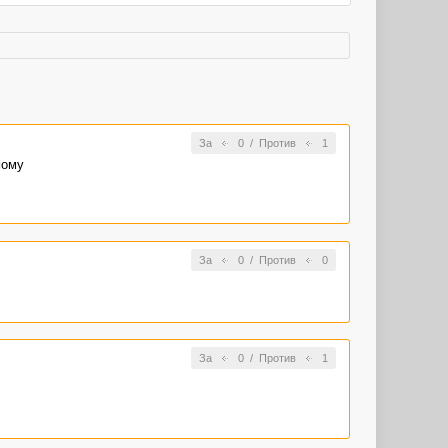
За
0
/
Против
1
мому
За
0
/
Против
0
За
0
/
Против
1