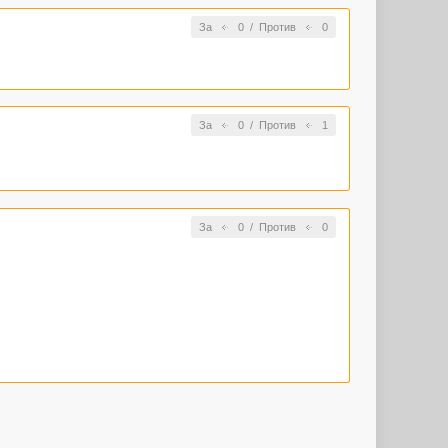
За
0
/
Против
0
За
0
/
Против
1
За
0
/
Против
0