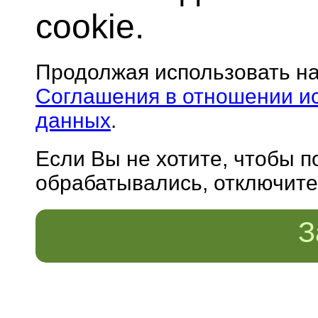
cookie.
Продолжая использовать н
Соглашения в отношении и
данных
.
Если Вы не хотите, чтобы 
обрабатывались, отключите 
З