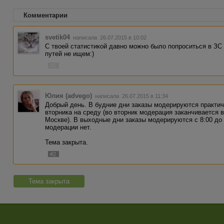
Комментарии
svetik04
написала 26.07.2015 в 10:02
С твоей статистикой давно можно было попроситься в ЗС и
путей не ищем:)
#1
Юлия (advego)
написала 26.07.2015 в 11:34
Добрый день. В будние дни заказы модерируются практич
вторника на среду (во вторник модерация заканчивается в 
Москве). В выходные дни заказы модерируются с 8:00 до 
модерации нет.
Тема закрыта.
#2
Тема закрыта