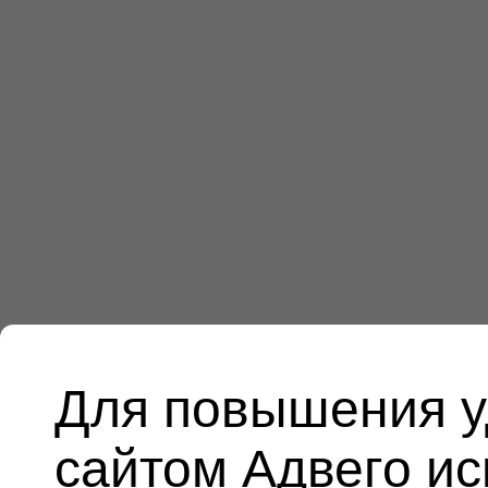
Для повышения у
сайтом Адвего и