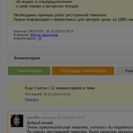
- об акциях и спецпредложениях
- о шеф-поваре и авторских блюдах
Необходимы примеры работ ресторанной тематики.
Нужна информация о приемлемых для авторов ценах за 1000 си
Написал: DELETED , 26.12.2010 в 18:21
В форуме:
Форум заказчиков
Комментариев:
74
Комментарии
Тема закрыта
Последние комментарии
Учас
Еще 2 ветки / 12 комментариев в темe
Последний:
26.12.2010 в 15:22
Показать
Lucille
написала 26.12.2010 в 20:02
Добрый вечер!
Очень привлекательная тематика, хотелось бы поработат
По поводу ресторанной тематики. Было написано несколь