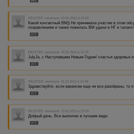
#69
DELETED
написала 02.01.2011 в 19:18
Какой контактный ВМ)) Не принимала участие в этом обс
позравлениям и также пожелать ВМ удачи в НГ и талант
#70
DELETED
написала 02.01.2011 в 22:25
JulyJa, с Наступившем Новым Годом! счастья здоровья 
#71
DELETED
написала 11.01.2011 в 21:48
Здравствуйте, если вакансии еще не все разобраны, то я
#72
DELETED
написала 12.01.2011 в 23:29
Добрый день. Все выполню в лучшем виде.
#73