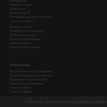
Мои работы
Продать статью
Извещения
Вывод средств
Инструкции для исполнителей
Сервисы Адвего
Магазин статей
Проверка на антиплагиат
SEO-анализ текста
Проверка орфографии
Адвего
Лингвист
Заказ контента и услуг
Информация
Пользовательское соглашение
Политика конфиденциальности
Поддержка пользователей
Партнерская программа
Новости Адвего
Сервисы Адвего
© Адвего — биржа контента №1. Копирайтинг, рерайти