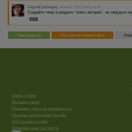
Сергей (advego)
написал 17.01.2011 в 14:40
Создайте тему в разделе "поиск авторов", не забудьте п
#74
Тема закрыта
Последние комментарии
Учас
Биржа статей
Магазин статей
Проверить текст на уникальность
Проверка орфографии онлайн
SEO анализ онлайн
Проверка качества текста