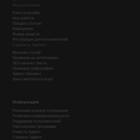
Исполнителю
Работа онлайн
Мои работы
Продать статью
Извещения
Вывод средств
Инструкции для исполнителей
Сервисы Адвего
Магазин статей
Проверка на антиплагиат
SEO-анализ текста
Проверка орфографии
Адвего
Лингвист
Заказ контента и услуг
Информация
Пользовательское соглашение
Политика конфиденциальности
Поддержка пользователей
Партнерская программа
Новости Адвего
Сервисы Адвего