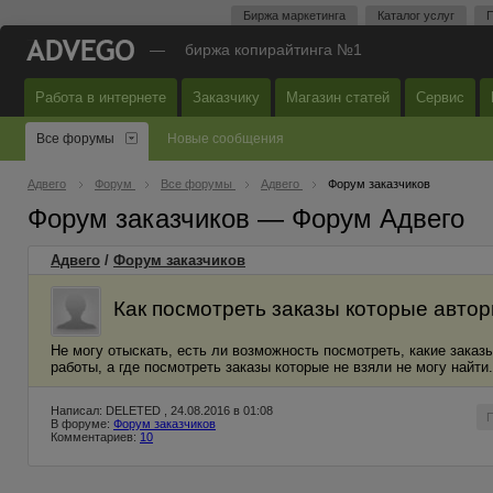
Биржа маркетинга
Каталог услуг
П
—
биржа копирайтинга №1
Работа в интернете
Заказчику
Магазин статей
Сервис
Все форумы
Новые сообщения
Адвего
Форум
Все форумы
Адвего
Форум заказчиков
Форум заказчиков — Форум Адвего
Адвего
/
Форум заказчиков
Как посмотреть заказы которые автор
Не могу отыскать, есть ли возможность посмотреть, какие заказ
работы, а где посмотреть заказы которые не взяли не могу найти
Написал: DELETED , 24.08.2016 в 01:08
В форуме:
Форум заказчиков
Комментариев:
10