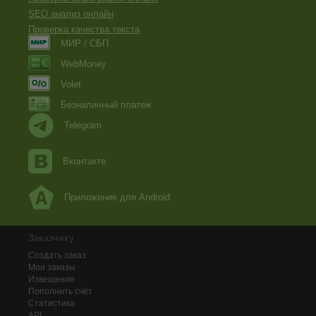
SEO анализ онлайн
Проверка качества текста
МИР / СБП
WebMoney
Volet
Безналичный платеж
Telegram
Вконтакте
Приложение для Android
Заказчику
Создать заказ
Мои заказы
Извещения
Пополнить счёт
Статистика
API