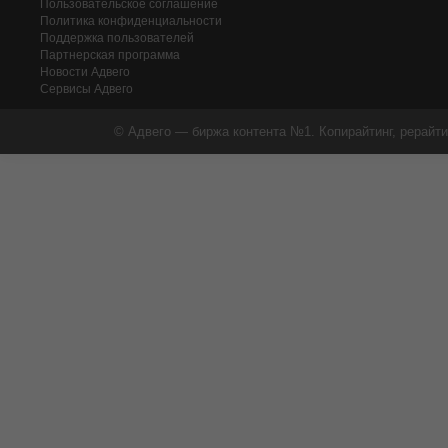
Пользовательское соглашение
Политика конфиденциальности
Поддержка пользователей
Партнерская программа
Новости Адвего
Сервисы Адвего
© Адвего — биржа контента №1. Копирайтинг, рерайти