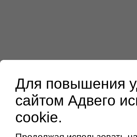
Для повышения у
сайтом Адвего и
cookie.
Продолжая использовать н