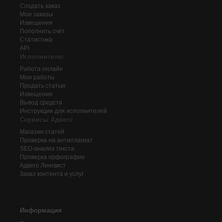
Создать заказ
Мои заказы
Извещения
Пополнить счёт
Статистика
API
Исполнителю
Работа онлайн
Мои работы
Продать статью
Извещения
Вывод средств
Инструкции для исполнителей
Сервисы Адвего
Магазин статей
Проверка на антиплагиат
SEO-анализ текста
Проверка орфографии
Адвего
Лингвист
Заказ контента и услуг
Информация