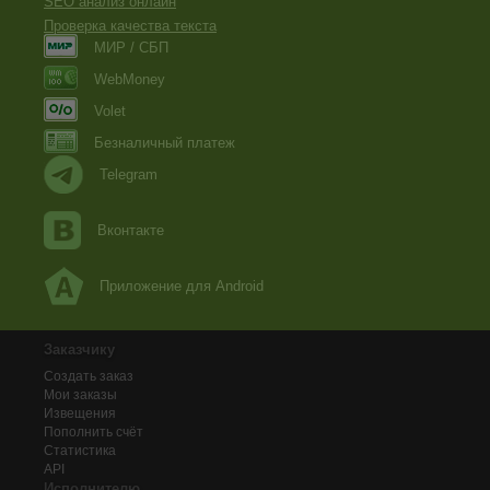
SEO анализ онлайн
Проверка качества текста
МИР / СБП
WebMoney
Volet
Безналичный платеж
Telegram
Вконтакте
Приложение для Android
Заказчику
Создать заказ
Мои заказы
Извещения
Пополнить счёт
Статистика
API
Исполнителю