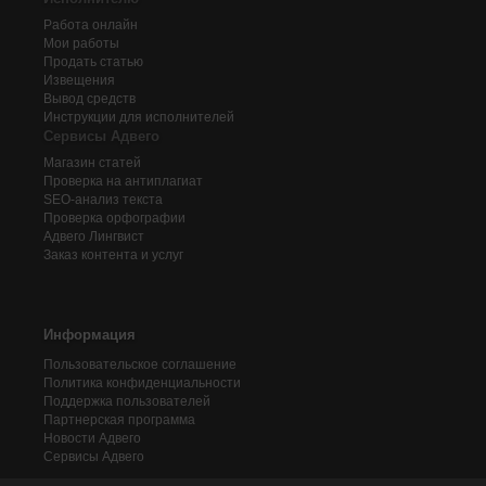
Работа онлайн
Мои работы
Продать статью
Извещения
Вывод средств
Инструкции для исполнителей
Сервисы Адвего
Магазин статей
Проверка на антиплагиат
SEO-анализ текста
Проверка орфографии
Адвего
Лингвист
Заказ контента и услуг
Информация
Пользовательское соглашение
Политика конфиденциальности
Поддержка пользователей
Партнерская программа
Новости Адвего
Сервисы Адвего