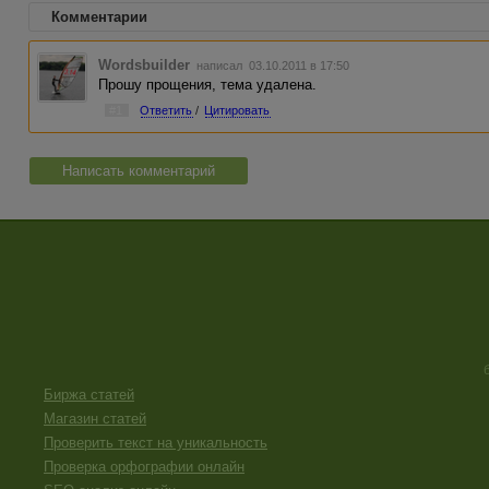
Комментарии
Wordsbuilder
написал 03.10.2011 в 17:50
Прошу прощения, тема удалена.
#1
Ответить
/
Цитировать
Написать комментарий
Биржа статей
Магазин статей
Проверить текст на уникальность
Проверка орфографии онлайн