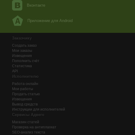
Вконтакте
Приложение для Android
Заказчику
Создать заказ
Мои заказы
Извещения
Пополнить счёт
Статистика
API
Исполнителю
Работа онлайн
Мои работы
Продать статью
Извещения
Вывод средств
Инструкции для исполнителей
Сервисы Адвего
Магазин статей
Проверка на антиплагиат
SEO-анализ текста