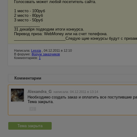
Голосовать может любой посетитель сайта.
1 место - 100руб
2 место - 80руб
3 место - 50руб
____________
31 декабря подводим итоги конкурса.
Перевод приза: WebMoney или на счет телефона.
________________________Следую щие конкурсы будут с призам
Написала:
Lessia
, 04.12.2011 в 12:10
В форуме:
Форум заказчиков
Комментариев:
1
Комментарии
Alexandra_G
написала 04.12.2011 в 13:14
Необходимо создать заказ и оплатить все поступившие р
Тема закрыта.
#1
Тема закрыта