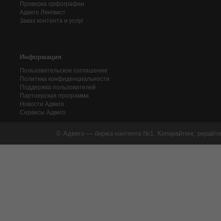
Проверка орфографии
Адвего
Лингвист
Заказ контента и услуг
Информация
Пользовательское соглашение
Политика конфиденциальности
Поддержка пользователей
Партнерская программа
Новости Адвего
Сервисы Адвего
© Адвего — биржа контента №1. Копирайтинг, рерайти