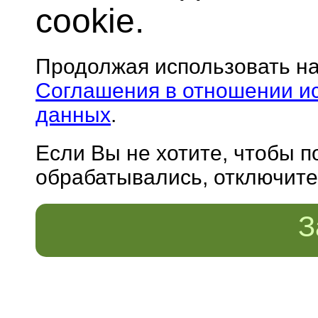
cookie.
Продолжая использовать н
Соглашения в отношении и
данных
.
Если Вы не хотите, чтобы 
обрабатывались, отключите 
З