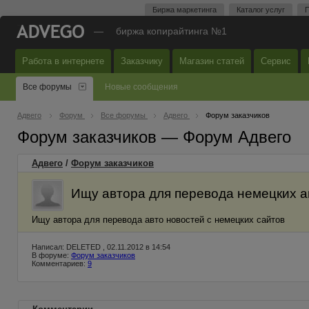
Биржа маркетинга
Каталог услуг
П
—
биржа копирайтинга №1
Работа в интернете
Заказчику
Магазин статей
Сервис
Все форумы
Новые сообщения
Адвего
Форум
Все форумы
Адвего
Форум заказчиков
Форум заказчиков — Форум Адвего
Адвего
/
Форум заказчиков
Ищу автора для перевода немецких а
Ищу автора для перевода авто новостей с немецких сайтов
Написал: DELETED , 02.11.2012 в 14:54
В форуме:
Форум заказчиков
Комментариев:
9