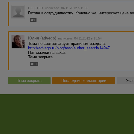
DELETED
написала 04.11.2012 в 11:55
Готова к сотрудничеству. Конечно же, интересует цена в
#9
Юлия (advego)
написала 04.11.2012 в 15:54
Тема не соответствует правилам раздела.
http://advego.ru/blog/read/author_search/14947
Нет ссылки на заказ.
Тема закрыта.
#10
Тема закрыта
Последние комментарии
Учас