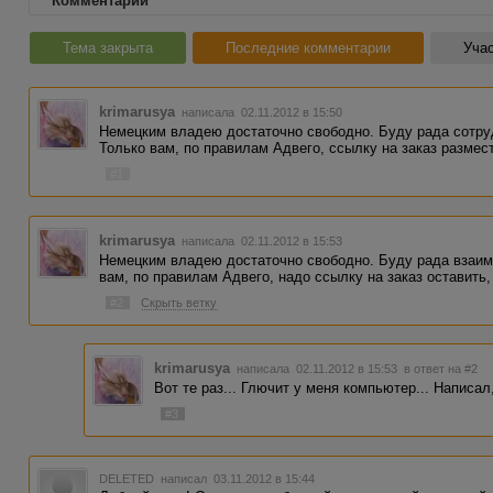
Комментарии
Тема закрыта
Последние комментарии
Учас
krimarusya
написала 02.11.2012 в 15:50
Немецким владею достаточно свободно. Буду рада сотру
Только вам, по правилам Адвего, ссылку на заказ размест
#1
krimarusya
написала 02.11.2012 в 15:53
Немецким владею достаточно свободно. Буду рада взаим
вам, по правилам Адвего, надо ссылку на заказ оставить,
#2
Скрыть ветку
krimarusya
написала 02.11.2012 в 15:53
в ответ на #2
Вот те раз... Глючит у меня компьютер... Написал,
#3
DELETED
написал 03.11.2012 в 15:44