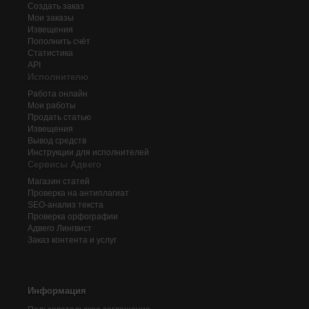
Создать заказ
Мои заказы
Извещения
Пополнить счёт
Статистика
API
Исполнителю
Работа онлайн
Мои работы
Продать статью
Извещения
Вывод средств
Инструкции для исполнителей
Сервисы Адвего
Магазин статей
Проверка на антиплагиат
SEO-анализ текста
Проверка орфографии
Адвего
Лингвист
Заказ контента и услуг
Информация