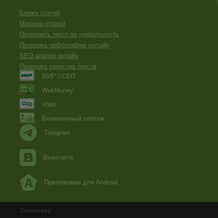
Биржа статей
Магазин статей
Проверить текст на уникальность
Проверка орфографии онлайн
SEO анализ онлайн
Проверка качества текста
МИР / СБП
WebMoney
Volet
Безналичный платеж
Telegram
Вконтакте
Приложение для Android
Заказчику