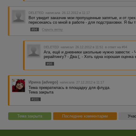
DELETED
написала 26.12.2012 в 11:17
Вот увидит заказчик мои пропущенные запятые, и от гре
пересекаясь со мной в работе - для подстраховки. Я бы т
#94
Скрыть ветку
DELETED
написал 26.12.2012 в 11:51
в ответ на #94
Ага, ещё и дневники школьные нужно завести: - Чт
рерайтингу? - Два:(, - Хоть одна хорошая оценка 
#98
Ирина (advego)
написала 27.12.2012 в 11:17
Тема превратилась в площадку для флуда.
Тема закрыта
#101
Тема закрыта
Последние комментарии
Учас