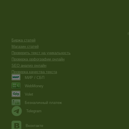
Биржа статей
Магазин статей
Проверить текст на уникальность
Проверка орфографии онлайн
SEO анализ онлайн
Проверка качества текста
МИР / СБП
WebMoney
Volet
Безналичный платеж
Telegram
Вконтакте