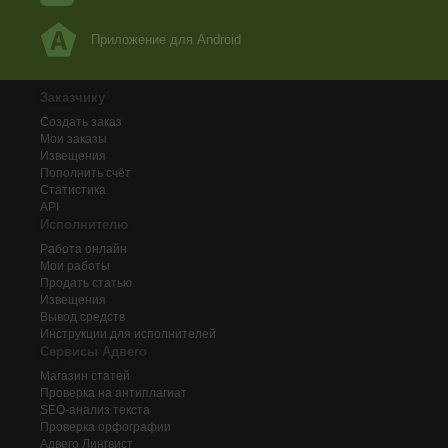
Приложение для Android
Заказчику
Создать заказ
Мои заказы
Извещения
Пополнить счёт
Статистика
API
Исполнителю
Работа онлайн
Мои работы
Продать статью
Извещения
Вывод средств
Инструкции для исполнителей
Сервисы Адвего
Магазин статей
Проверка на антиплагиат
SEO-анализ текста
Проверка орфографии
Адвего
Лингвист