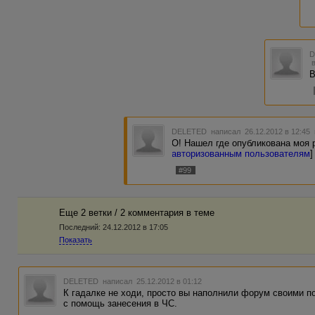
В
DELETED
написал 26.12.2012 в 12:45
О! Нашел где опубликована моя р
авторизованным пользователям
]
#99
Еще 2 ветки / 2 комментария в темe
Последний:
24.12.2012 в 17:05
Показать
DELETED
написал 25.12.2012 в 01:12
К гадалке не ходи, просто вы наполнили форум своими п
с помощь занесения в ЧС.