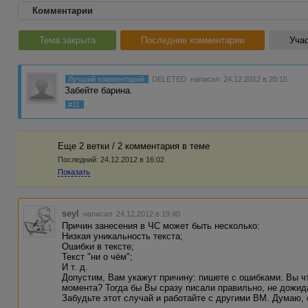
Комментарии
Тема закрыта
Последние комментарии
Учас
Лучший комментарий
DELETED
написал 24.12.2012 в 20:15
Забейте барина.
#11
Еще 2 ветки / 2 комментария в темe
Последний:
24.12.2012 в 16:02
Показать
seyl
написал 24.12.2012 в 19:40
Причин занесения в ЧС может быть несколько:
Низкая уникальность текста;
Ошибки в тексте;
Текст "ни о чём";
И т. д.
Допустим, Вам укажут причину: пишете с ошибками. Вы что
момента? Тогда бы Вы сразу писали правильно, не дожид
Забудьте этот случай и работайте с другими ВМ. Думаю, 