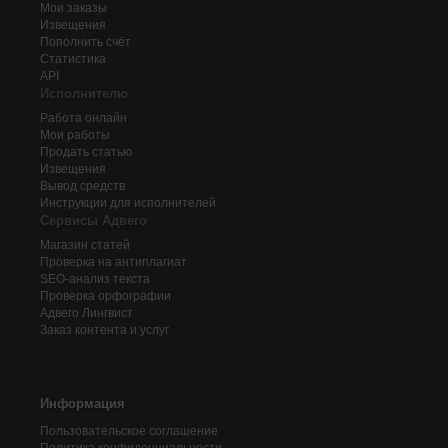
Мои заказы
Извещения
Пополнить счёт
Статистика
API
Исполнителю
Работа онлайн
Мои работы
Продать статью
Извещения
Вывод средств
Инструкции для исполнителей
Сервисы Адвего
Магазин статей
Проверка на антиплагиат
SEO-анализ текста
Проверка орфографии
Адвего
Лингвист
Заказ контента и услуг
Информация
Пользовательское соглашение