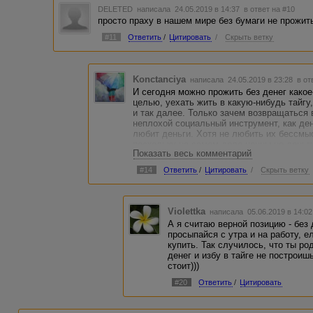
DELETED
написала 24.05.2019 в 14:37
в ответ на #10
просто праху в нашем мире без бумаги не прожить,
#11
Ответить
/
Цитировать
/
Скрыть ветку
Konctanciya
написала 24.05.2019 в 23:28
в от
И сегодня можно прожить без денег какое
целью, уехать жить в какую-нибудь тайгу
и так далее. Только зачем возвращаться 
неплохой социальный инструмент, как ден
любит деньги. Хотя не любить их бессмы
поскольку на самом деле ценны не деньги
Показать весь комментарий
Согласны с этим? У него полярная точка
сводит к деньгам (пример такой точки зр
#14
Ответить
/
Цитировать
/
Скрыть ветку
«деньги решают все»). Как и любая крайно
взгляд. Причем, бедняк и сам это осозна
крайностью было бы поклонение деньгам.
любят сами деньги, копят их, складываю
Violettka
написала 05.06.2019 в 14:0
притче не такой. Он любит свое дело и ц
А я считаю верной позицию - без д
И он тратит деньги, а не складывает их 
просыпайся с утра и на работу, 
верной.
купить. Так случилось, что ты р
денег и избу в тайге не построишь
стоит)))
#20
Ответить
/
Цитировать