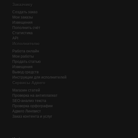
Заказчику
Создать заказ
Мои заказы
Извещения
Пополнить счёт
Статистика
API
Исполнителю
Работа онлайн
Мои работы
Продать статью
Извещения
Вывод средств
Инструкции для исполнителей
Сервисы Адвего
Магазин статей
Проверка на антиплагиат
SEO-анализ текста
Проверка орфографии
Адвего
Лингвист
Заказ контента и услуг