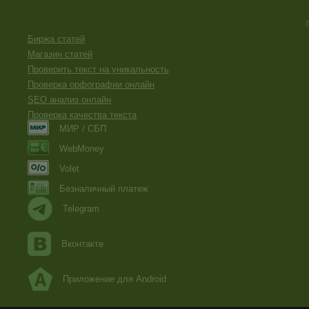
Биржа статей
Магазин статей
Проверить текст на уникальность
Проверка орфографии онлайн
SEO анализ онлайн
Проверка качества текста
МИР / СБП
WebMoney
Volet
Безналичный платеж
Telegram
Вконтакте
Приложение для Android