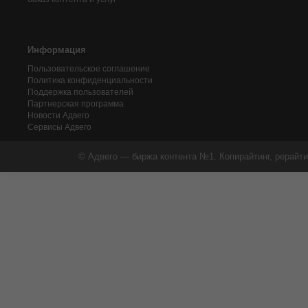
Информация
Пользовательское соглашение
Политика конфиденциальности
Поддержка пользователей
Партнерская программа
Новости Адвего
Сервисы Адвего
© Адвего — биржа контента №1. Копирайтинг, рерайти