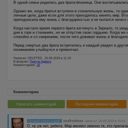
В одной семье родились два брата-близнеца. Они воспитывалис
Однако же, когда братья вступили в сознательную жизнь, то оди
личные цели, даже если для этого приходилось менять мир. Вто
преподносила ему жизнь с благодарностью и не пытался ничего 
Когда настало время первого брата взглянуть в Зеркало, то уви
дни в горе и стенаниях, но не отпустив свою гордыню. Когда же 
спокойно и со смирением, после чего доживал жизнь в благоденс
Перед смертью два брата встретились и каждый увидел в другом 
пониманием улыбнулся и промолчал.
Написал: DELETED , 20.05.2019 в 11:19
В форуме:
Притчи Адвего
Комментариев:
16
Комментарии
Написать комментарий
Последние комментарии
xxxfrostxxx
Лучший комментарий
написал 20.05.2019 в 15:43
О, ну уж нет, ребята. Мир меняют именно те, кто прилага